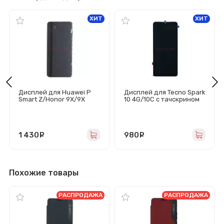
ХИТ
ХИТ
Дисплей для Huawei P
Дисплей для Tecno Spark
Smart Z/Honor 9X/9X
10 4G/10C с тачскрином
Premium/Y9s с
(черный) - Оригинал
тачскрином (черный) -
Оригинал
1 430
руб.
980
руб.
Похожие товары
РАСПРОДАЖА
РАСПРОДАЖА