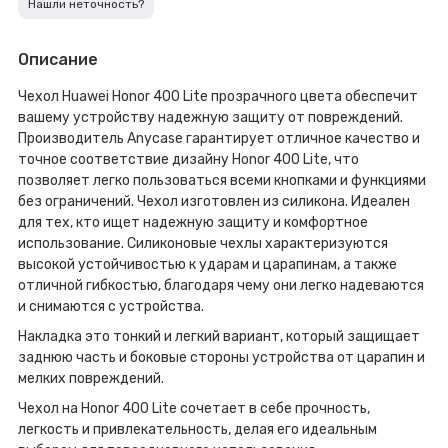
Нашли неточность?
Описание
Чехол Huawei Honor 400 Lite прозрачного цвета обеспечит
вашему устройству надежную защиту от повреждений.
Производитель Anycase гарантирует отличное качество и
точное соответствие дизайну Honor 400 Lite, что
позволяет легко пользоваться всеми кнопками и функциями
без ограничений. Чехол изготовлен из силикона. Идеален
для тех, кто ищет надежную защиту и комфортное
использование. Силиконовые чехлы характеризуются
высокой устойчивостью к ударам и царапинам, а также
отличной гибкостью, благодаря чему они легко надеваются
и снимаются с устройства.
Накладка это тонкий и легкий вариант, который защищает
заднюю часть и боковые стороны устройства от царапин и
мелких повреждений.
Чехол на Honor 400 Lite сочетает в себе прочность,
легкость и привлекательность, делая его идеальным