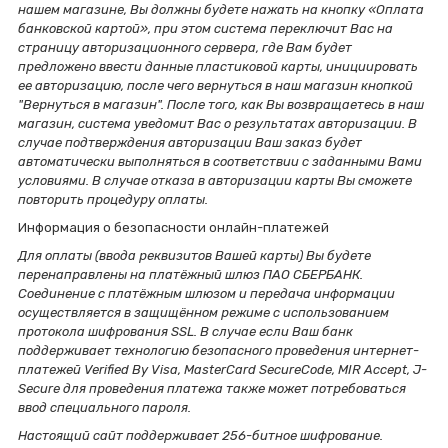
нашем магазине, Вы должны будете нажать на кнопку «Оплата
банковской картой», при этом система переключит Вас на
страницу авторизационного сервера, где Вам будет
предложено ввести данные пластиковой карты, инициировать
ее авторизацию, после чего вернуться в наш магазин кнопкой
"Вернуться в магазин". После того, как Вы возвращаетесь в наш
магазин, система уведомит Вас о результатах авторизации. В
случае подтверждения авторизации Ваш заказ будет
автоматически выполняться в соответствии с заданными Вами
условиями. В случае отказа в авторизации карты Вы сможете
повторить процедуру оплаты.
Информация о безопасности онлайн-платежей
Для оплаты (ввода реквизитов Вашей карты) Вы будете
перенаправлены на платёжный шлюз ПАО СБЕРБАНК.
Соединение с платёжным шлюзом и передача информации
осуществляется в защищённом режиме с использованием
протокола шифрования SSL. В случае если Ваш банк
поддерживает технологию безопасного проведения интернет-
платежей Verified By Visa, MasterCard SecureCode, MIR Accept, J-
Secure для проведения платежа также может потребоваться
ввод специального пароля.
Настоящий сайт поддерживает 256-битное шифрование.