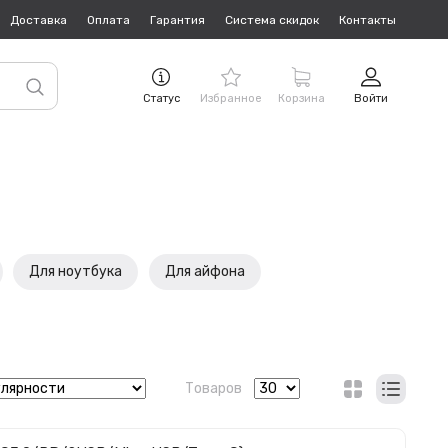
Доставка
Оплата
Гарантия
Система скидок
Контакты
Статус
Избранное
Корзина
Войти
Для ноутбука
Для айфона
Товаров