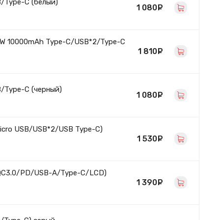
/Type-C (белый)
1 080
руб.
2.5W 10000mAh Type-C/USB*2/Type-C
1 810
руб.
/Type-C (черный)
1 080
руб.
icro USB/USB*2/USB Type-C)
1 530
руб.
/QC3.0/PD/USB-A/Type-C/LCD)
1 390
руб.