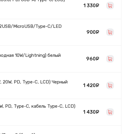
1 330
руб.
/2USB/MicroUSB/Type-C/LED
900
руб.
одная 10W/Lightning) белый
960
руб.
 20W, PD, Type-C, LCD) Черный
1 420
руб.
, PD, Type-C, кабель Type-C, LCD)
1 430
руб.