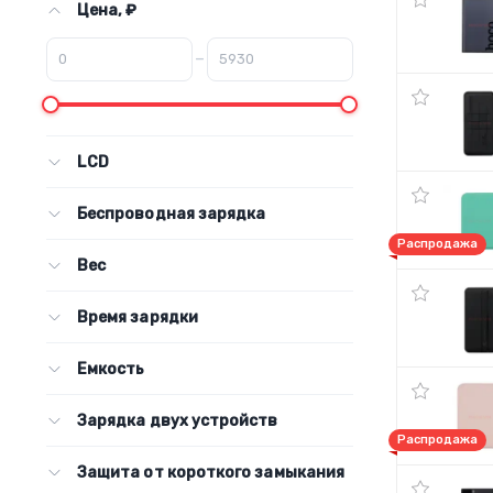
Цена, ₽
–
LCD
Беспроводная зарядка
Распродажа
Вес
Время зарядки
Емкость
Зарядка двух устройств
Распродажа
Защита от короткого замыкания