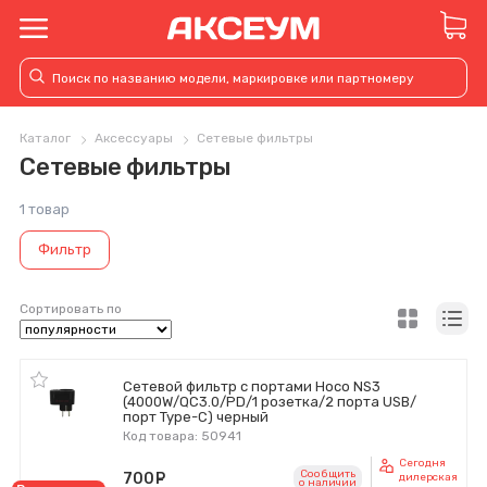
Каталог
Аксессуары
Сетевые фильтры
Сетевые фильтры
1 товар
Фильтр
Сортировать по
Сетевой фильтр с портами Hoco NS3
(4000W/QС3.0/PD/1 розетка/2 порта USB/
порт Type-C) черный
Код товара: 50941
Сегодня
Сообщить
700
руб.
дилерская
o наличии