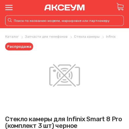
Каталог
Запчасти для телефонов
Стекла камеры
Infinix
Распродажа
Стекло камеры для Infinix Smart 8 Pro
(комплект 3 шт) черное