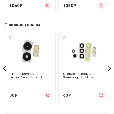
1 060
руб.
1 080
руб.
Похожие товары
Стекло камеры для
Стекло камеры для
Tecno Pova 5 Pro 5G
Samsung S23 Ultra
(комплект 2 шт) черное
(S918B) комплект 5 шт
(черное)
50
руб.
60
руб.