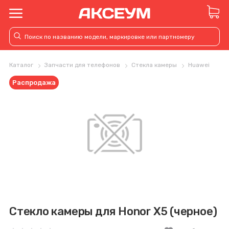
Каталог
Запчасти для телефонов
Стекла камеры
Huawei
Распродажа
Стекло камеры для Honor X5 (черное)