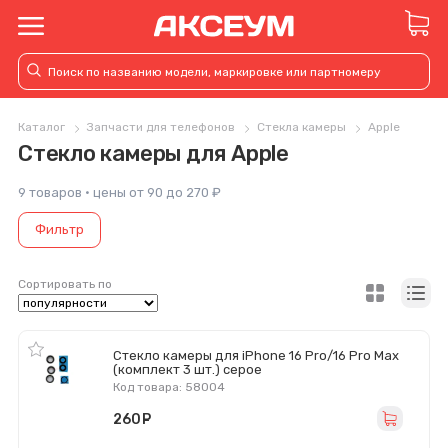
Каталог
Запчасти для телефонов
Стекла камеры
Apple
Стекло камеры для Apple
9 товаров · цены от 90 до 270 ₽
Фильтр
Сортировать по
Стекло камеры для iPhone 16 Pro/16 Pro Max
(комплект 3 шт.) серое
Код товара: 58004
260
руб.