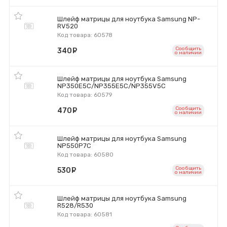
Шлейф матрицы для ноутбука Samsung NP-
RV520
Код товара: 60578
Сообщить
340
руб.
o наличии
Шлейф матрицы для ноутбука Samsung
NP350E5C/NP355E5C/NP355V5C
Код товара: 60579
Сообщить
470
руб.
o наличии
Шлейф матрицы для ноутбука Samsung
NP550P7C
Код товара: 60580
Сообщить
530
руб.
o наличии
Шлейф матрицы для ноутбука Samsung
R528/R530
Код товара: 60581