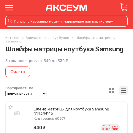
Каталог
Запчасти для ноутбуков
Шлейфы для матриц
Samsung
Шлейфы матрицы ноутбука Samsung
5 товаров · цены от 340 до 530 ₽
Фильтр
Сортировать по
Шлейф матрицы для ноутбука Samsung
N143/N145
Код товара: 60577
Сообщить
340
руб.
o наличии