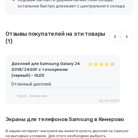
остальное быстро доезжает с центрального склада
Отзывы покупателей на эти товары
‹
›
(1)
Дисплей для Samsung Galaxy J4
2018/J400F с тачскрином
(черный) - OLED
Отличный дисплей.
Юрий , Кемерово
25.04.2023
Экраны для телефонов Samsung в Кемерово
В нашем интернет-магазине вы можете купить дисплей на Самсунг
на выгодных условиях. Для этого необходимо выбрать