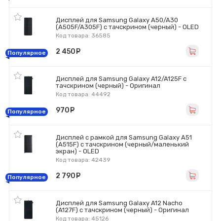
Дисплей для Samsung Galaxy A50/A30
(A505F/A305F) с тачскрином (черный) - OLED
Код товара: 36585
2 450
руб.
Популярное
Дисплей для Samsung Galaxy A12/A125F с
тачскрином (черный) - Оригинал
Код товара: 44492
970
руб.
Популярное
Дисплей с рамкой для Samsung Galaxy A51
(A515F) с тачскрином (черный/маленький
экран) - OLED
Код товара: 42439
2 790
руб.
Популярное
Дисплей для Samsung Galaxy A12 Nacho
(A127F) с тачскрином (черный) - Оригинал
Код товара: 45126