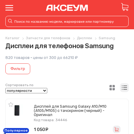
Каталог
Запчасти для телефонов
Дисплеи
Samsung
Дисплеи для телефонов Samsung
820 товаров · цены от 300 до 66210 ₽
Фильтр
Сортировать по
Дисплей для Samsung Galaxy A10/M10
(A105/M105) с тачскрином (черный) -
Оригинал
Код товара: 34446
1 050
руб.
Популярное