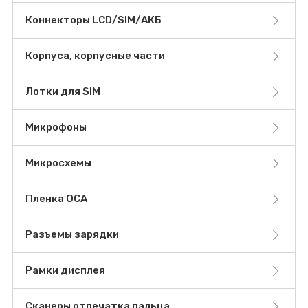
Коннекторы LCD/SIM/АКБ
Корпуса, корпусные части
Лотки для SIM
Микрофоны
Микросхемы
Пленка OCA
Разъемы зарядки
Рамки дисплея
Сканеры отпечатка пальца