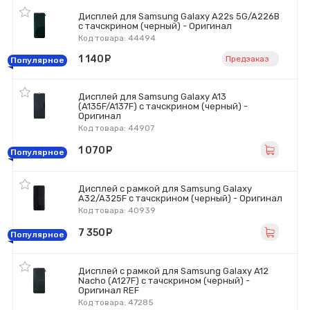
Дисплей для Samsung Galaxy A22s 5G/A226B
с тачскрином (черный) - Оригинал
Код товара: 44494
1 140
руб.
Предзаказ
Популярное
Дисплей для Samsung Galaxy A13
(A135F/A137F) с тачскрином (черный) -
Оригинал
Код товара: 44907
1 070
руб.
Популярное
Дисплей с рамкой для Samsung Galaxy
A32/A325F с тачскрином (черный) - Оригинал
Код товара: 40939
7 350
руб.
Популярное
Дисплей с рамкой для Samsung Galaxy A12
Nacho (A127F) с тачскрином (черный) -
Оригинал REF
Код товара: 47285