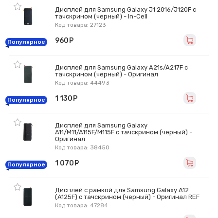
Дисплей для Samsung Galaxy J1 2016/J120F с
тачскрином (черный) - In-Cell
Код товара: 27123
960
руб.
Популярное
Дисплей для Samsung Galaxy A21s/A217F с
тачскрином (черный) - Оригинал
Код товара: 44493
1 130
руб.
Популярное
Дисплей для Samsung Galaxy
A11/M11/A115F/M115F с тачскрином (черный) -
Оригинал
Код товара: 38450
1 070
руб.
Популярное
Дисплей с рамкой для Samsung Galaxy A12
(A125F) с тачскрином (черный) - Оригинал REF
Код товара: 47284