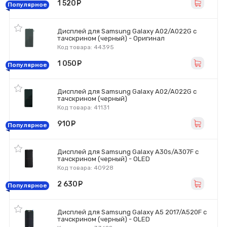
1 520
руб.
Популярное
Дисплей для Samsung Galaxy A02/A022G с
тачскрином (черный) - Оригинал
Код товара: 44395
1 050
руб.
Популярное
Дисплей для Samsung Galaxy A02/A022G с
тачскрином (черный)
Код товара: 41131
910
руб.
Популярное
Дисплей для Samsung Galaxy A30s/A307F с
тачскрином (черный) - OLED
Код товара: 40928
2 630
руб.
Популярное
Дисплей для Samsung Galaxy A5 2017/A520F с
тачскрином (черный) - OLED