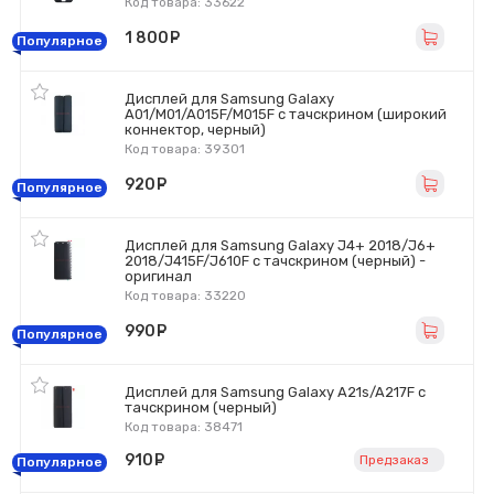
Код товара: 33622
1 800
руб.
Популярное
Дисплей для Samsung Galaxy
A01/M01/A015F/M015F с тачскрином (широкий
коннектор, черный)
Код товара: 39301
920
руб.
Популярное
Дисплей для Samsung Galaxy J4+ 2018/J6+
2018/J415F/J610F с тачскрином (черный) -
оригинал
Код товара: 33220
990
руб.
Популярное
Дисплей для Samsung Galaxy A21s/A217F с
тачскрином (черный)
Код товара: 38471
910
руб.
Предзаказ
Популярное