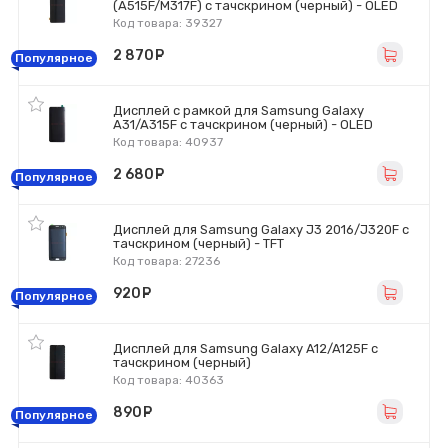
(A515F/M317F) с тачскрином (черный) - OLED
Код товара: 39327
2 870
руб.
Популярное
Дисплей с рамкой для Samsung Galaxy
A31/A315F с тачскрином (черный) - OLED
Код товара: 40937
2 680
руб.
Популярное
Дисплей для Samsung Galaxy J3 2016/J320F с
тачскрином (черный) - TFT
Код товара: 27236
920
руб.
Популярное
Дисплей для Samsung Galaxy A12/A125F с
тачскрином (черный)
Код товара: 40363
890
руб.
Популярное