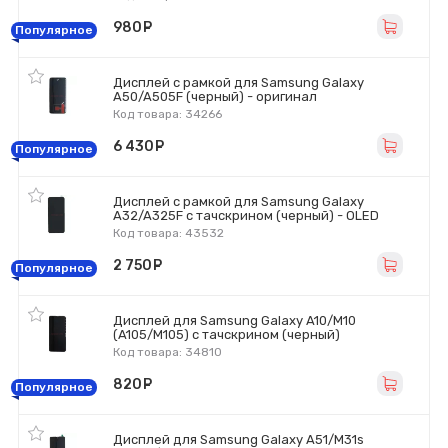
980
руб.
Популярное
Дисплей с рамкой для Samsung Galaxy
A50/A505F (черный) - оригинал
Код товара: 34266
6 430
руб.
Популярное
Дисплей с рамкой для Samsung Galaxy
A32/A325F с тачскрином (черный) - OLED
Код товара: 43532
2 750
руб.
Популярное
Дисплей для Samsung Galaxy A10/M10
(A105/M105) с тачскрином (черный)
Код товара: 34810
820
руб.
Популярное
Дисплей для Samsung Galaxy A51/M31s