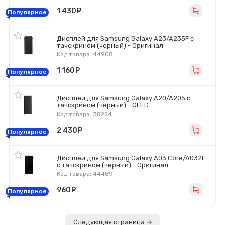
1 430
руб.
Популярное
Дисплей для Samsung Galaxy A23/A235F с
тачскрином (черный) - Оригинал
Код товара: 44908
1 160
руб.
Популярное
Дисплей для Samsung Galaxy A20/A205 с
тачскрином (черный) - OLED
Код товара: 38224
2 430
руб.
Популярное
Дисплей для Samsung Galaxy A03 Core/A032F
с тачскрином (черный) - Оригинал
Код товара: 44489
960
руб.
Популярное
Следующая страница →