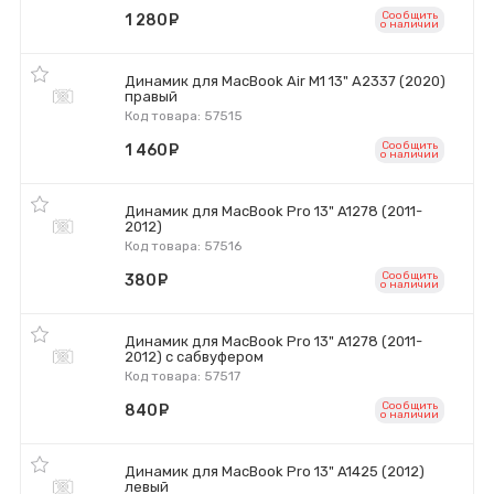
Сообщить
1 280
руб.
o наличии
Динамик для MacBook Air M1 13" A2337 (2020)
правый
Код товара: 57515
Сообщить
1 460
руб.
o наличии
Динамик для MacBook Pro 13" A1278 (2011-
2012)
Код товара: 57516
Сообщить
380
руб.
o наличии
Динамик для MacBook Pro 13" A1278 (2011-
2012) с сабвуфером
Код товара: 57517
Сообщить
840
руб.
o наличии
Динамик для MacBook Pro 13" A1425 (2012)
левый