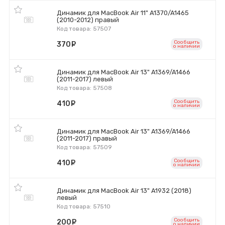
Динамик для MacBook Air 11" A1370/A1465
(2010-2012) правый
Код товара: 57507
Сообщить
370
руб.
o наличии
Динамик для MacBook Air 13" A1369/A1466
(2011-2017) левый
Код товара: 57508
Сообщить
410
руб.
o наличии
Динамик для MacBook Air 13" A1369/A1466
(2011-2017) правый
Код товара: 57509
Сообщить
410
руб.
o наличии
Динамик для MacBook Air 13" A1932 (2018)
левый
Код товара: 57510
Сообщить
200
руб.
o наличии