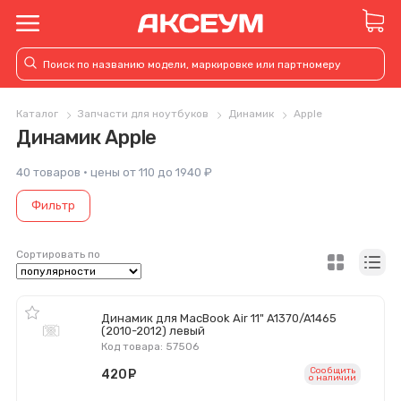
Каталог
Запчасти для ноутбуков
Динамик
Apple
Динамик Apple
40 товаров · цены от 110 до 1940 ₽
Фильтр
Сортировать по
Динамик для MacBook Air 11" A1370/A1465
(2010-2012) левый
Код товара: 57506
Сообщить
420
руб.
o наличии