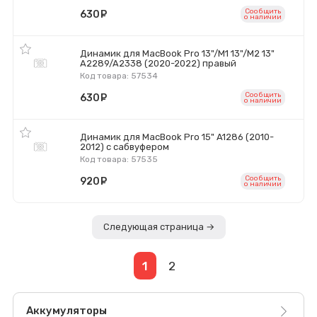
Сообщить
630
руб.
o наличии
Динамик для MacBook Pro 13"/M1 13"/M2 13"
A2289/A2338 (2020-2022) правый
Код товара: 57534
Сообщить
630
руб.
o наличии
Динамик для MacBook Pro 15" A1286 (2010-
2012) с сабвуфером
Код товара: 57535
Сообщить
920
руб.
o наличии
Следующая страница →
1
2
Аккумуляторы