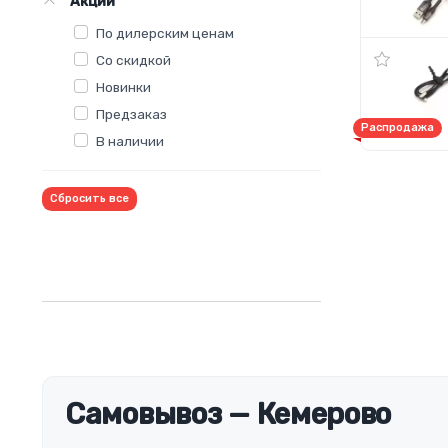
Акции
По дилерским ценам
Со скидкой
Новинки
Предзаказ
Распродажа
В наличии
Сбросить все
Самовывоз — Кемерово