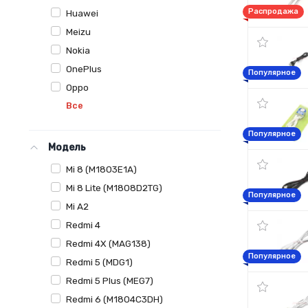
Распродажа
Huawei
Meizu
Nokia
OnePlus
Популярное
Oppo
Все
Популярное
Модель
Mi 8 (M1803E1A)
Mi 8 Lite (M1808D2TG)
Популярное
Mi A2
Redmi 4
Redmi 4X (MAG138)
Популярное
Redmi 5 (MDG1)
Redmi 5 Plus (MEG7)
Redmi 6 (M1804C3DH)