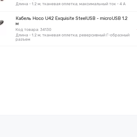
Длина - 1.2 м; тканевая оплетка; максимальный ток - 4 А
Кабель Hoco U42 Exquisite SteelUSB - microUSB 1.2
м
Код товара: 34130
Длина - 1.2 м; тканевая оплетка; реверсивный Г-образный
разъем